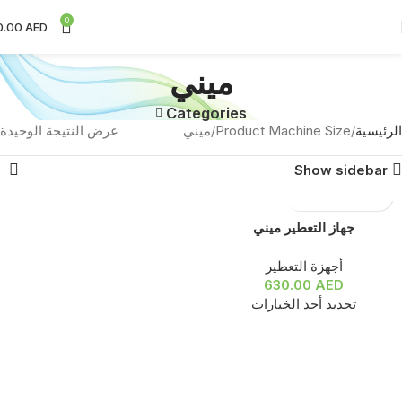
0
0.00
AED
ميني
Categories
الرئيسية
Product Machine Size
ميني
عرض النتيجة الوحيدة
Show sidebar
جهاز التعطير ميني
أجهزة التعطير
630.00
AED
تحديد أحد الخيارات