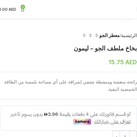
0
0.00
AED
Click to enlarge
الرئيسية
معطر الجو
بخاخ ملطف الجو – ليمون
15.75
AED
رائحة منعشة ومنشطة تضفي إشراقة على أي مساحة بلمسة من الطاقة
الحمضية النقية.