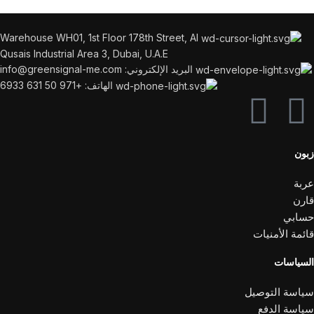
Warehouse WH01, 1st Floor 178th Street, Al
Qusais Industrial Area 3, Dubai, U.A.E
البريد الإلكتروني: info@greensignal-me.com
الهاتف: +971 50 631 6933
زبون
عربة
قارن
حسابي
قائمة الأمنيات
السياسات
سياسة التوصيل
سياسة الدفع