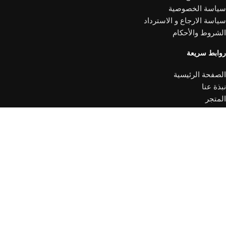
سياسة الخصوصية
سياسة الارجاع و الاسترداد
الشروط والأحكام
روابط سريعة
الصفحة الرئيسية
نبذة عنا
المتجر
الفروع
اتصل بنا
جرين سيجنال
2025. جميع الحقوق محفوظة.
Shop
Wishlist
0
Cart