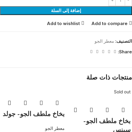
إضافة إلى السلة
Add to wishlist
Add to compare
التصنيف:
معطر الجو
Share:
منتجات ذات صلة
Sold out
بخاخ ملطف الجو- جولد
بخاخ ملطف الجو-
معطر الجو
سينس