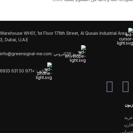
Warehouse WH01, 1st Floor 178th Street, Al Qusais Industrial Area
3, Dubai, U.A.E
البريد الإلكتروني: info@greensignal-me.com
الهاتف: +971 50 631 6933
زبون
عربة
قارن
حسابي