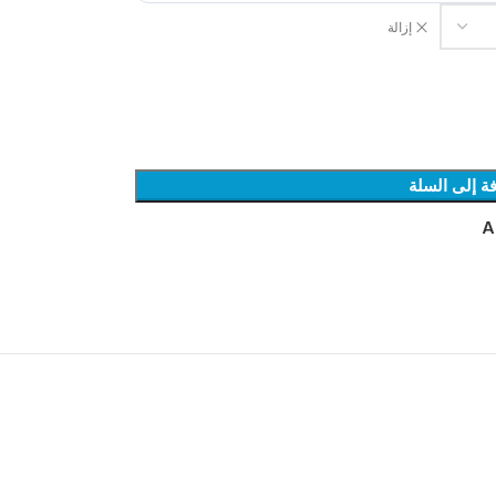
إزالة
ة إلى السلة
A