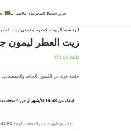
جرين سيجنال
المتجر
نبذة عنا
اتصل بنا
الع
الرئيسية
الزيوت العطرية
طبيعي
زيت العطر
زيت العطر ليمون 
170.00
AED
خلطة قوية من
الليمون الجاف والحمضيات
، 