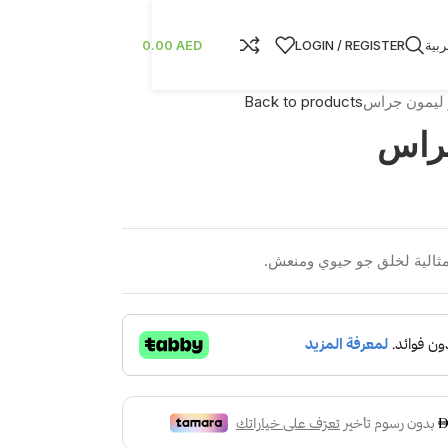
ربية
LOGIN / REGISTER
AED
0.00
 ليمون جراس
Back to products
جراس
مثالية لخلق جو حيوي ومنعش.