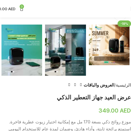
0
0.00
AED
Click to enlarge
-18%
الرئيسية
العروض والباقات
عرض العيد جهاز التعطير الذكي
349.00
AED
موزع روائح ذكي بسعة 170 مل مع إمكانية اختيار زيوت عطرية فاخرة.
استمتع برائحة ثابتة، وأداء هادئ، وضمان لمدة عام للاستخدام اليومي