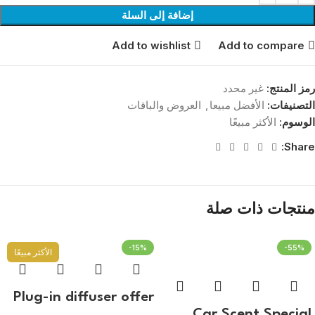
إضافة إلى السلة
Add to wishlist
Add to compare
رمز المنتج:
غير محدد
التصنيفات:
الأفضل مبيعا
,
العروض والباقات
الوسوم:
الأكثر مبيعًا
Share:
منتجات ذات صلة
-15%
-55%
الأكثر مبيعًا
Plug-in diffuser offer
Car Scent Special